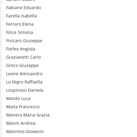
Fabiano
Eduardo
Farella
Isabella
Ferraro
Elena
Filice
Simona
Fisicaro
Giuseppe
Forleo
Angiola
Grazianetti
Carlo
Greco
Giuseppe
Leone
Alessandro
Lo Nigro
Raffaella
Lospinoso
Daniela
Maiolo
Luca
Maita
Francesco
Manera
Maria Grazia
Manni
Andrea
Mannino
Giovanni