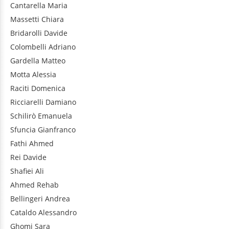
Cantarella
Maria
Massetti
Chiara
Bridarolli
Davide
Colombelli
Adriano
Gardella
Matteo
Motta
Alessia
Raciti
Domenica
Ricciarelli
Damiano
Schilirò
Emanuela
Sfuncia
Gianfranco
Fathi
Ahmed
Rei
Davide
Shafiei
Ali
Ahmed
Rehab
Bellingeri
Andrea
Cataldo
Alessandro
Ghomi
Sara