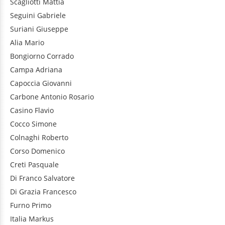
Scagliotti
Mattia
Seguini
Gabriele
Suriani
Giuseppe
Alia
Mario
Bongiorno
Corrado
Campa
Adriana
Capoccia
Giovanni
Carbone
Antonio Rosario
Casino
Flavio
Cocco
Simone
Colnaghi
Roberto
Corso
Domenico
Creti
Pasquale
Di Franco
Salvatore
Di Grazia
Francesco
Furno
Primo
Italia
Markus