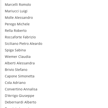
Marcelli
Romolo
Mariucci
Luigi
Molle
Alessandro
Perego
Michele
Rella
Roberto
Roccaforte
Fabrizio
Siciliano
Pietro Aleardo
Spiga
Sabina
Wiemer
Claudia
Alberti
Alessandra
Brivio
Stefano
Capone
Simonetta
Cola
Adriano
Convertino
Annalisa
D'Arrigo
Giuseppe
Debernardi
Alberto