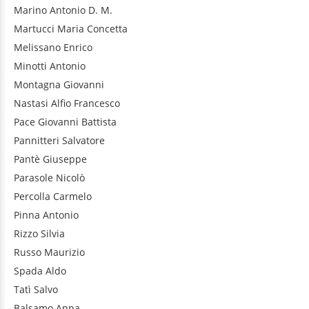
Marino
Antonio D. M.
Martucci
Maria Concetta
Melissano
Enrico
Minotti
Antonio
Montagna
Giovanni
Nastasi
Alfio Francesco
Pace
Giovanni Battista
Pannitteri
Salvatore
Pantè
Giuseppe
Parasole
Nicolò
Percolla
Carmelo
Pinna
Antonio
Rizzo
Silvia
Russo
Maurizio
Spada
Aldo
Tatì
Salvo
Balsamo
Anna