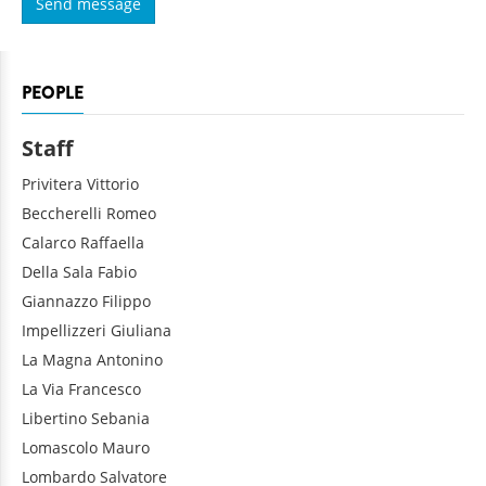
PEOPLE
Staff
Privitera
Vittorio
Beccherelli
Romeo
Calarco
Raffaella
Della Sala
Fabio
Giannazzo
Filippo
Impellizzeri
Giuliana
La Magna
Antonino
La Via
Francesco
Libertino
Sebania
Lomascolo
Mauro
Lombardo
Salvatore