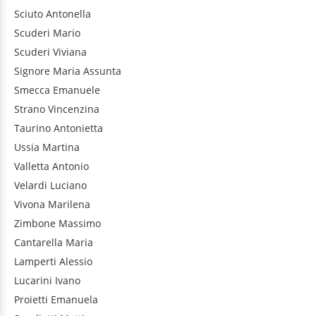
Sciuto
Antonella
Scuderi
Mario
Scuderi
Viviana
Signore
Maria Assunta
Smecca
Emanuele
Strano
Vincenzina
Taurino
Antonietta
Ussia
Martina
Valletta
Antonio
Velardi
Luciano
Vivona
Marilena
Zimbone
Massimo
Cantarella
Maria
Lamperti
Alessio
Lucarini
Ivano
Proietti
Emanuela