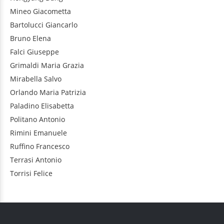
Mineo
Giacometta
Bartolucci
Giancarlo
Bruno
Elena
Falci
Giuseppe
Grimaldi
Maria Grazia
Mirabella
Salvo
Orlando
Maria Patrizia
Paladino
Elisabetta
Politano
Antonio
Rimini
Emanuele
Ruffino
Francesco
Terrasi
Antonio
Torrisi
Felice