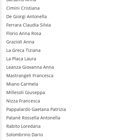
Cimini
Cristiana
De Giorgi
Antonella
Ferrara
Claudia Silvia
Florio
Anna Rosa
Grazioli
Anna
La Greca
Tiziana
La Placa
Laura
Leanza
Giovanna Anna
Mastrangeli
Francesca
Miano
Carmela
Millesoli
Giuseppa
Nizza
Francesca
Pappalardo
Gaetana Patrizia
Patanè
Rossella Antonella
Rabito
Loredana
Solombrino
Dario