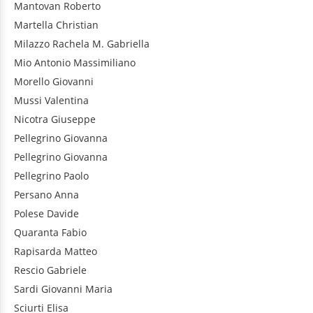
Mantovan
Roberto
Martella
Christian
Milazzo
Rachela M. Gabriella
Mio
Antonio Massimiliano
Morello
Giovanni
Mussi
Valentina
Nicotra
Giuseppe
Pellegrino
Giovanna
Pellegrino
Giovanna
Pellegrino
Paolo
Persano
Anna
Polese
Davide
Quaranta
Fabio
Rapisarda
Matteo
Rescio
Gabriele
Sardi
Giovanni Maria
Sciurti
Elisa