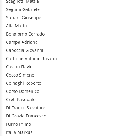
Scagliotti
Mattia
Seguini
Gabriele
Suriani
Giuseppe
Alia
Mario
Bongiorno
Corrado
Campa
Adriana
Capoccia
Giovanni
Carbone
Antonio Rosario
Casino
Flavio
Cocco
Simone
Colnaghi
Roberto
Corso
Domenico
Creti
Pasquale
Di Franco
Salvatore
Di Grazia
Francesco
Furno
Primo
Italia
Markus