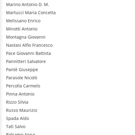
Marino
Antonio D. M.
Martucci
Maria Concetta
Melissano
Enrico
Minotti
Antonio
Montagna
Giovanni
Nastasi
Alfio Francesco
Pace
Giovanni Battista
Pannitteri
Salvatore
Pantè
Giuseppe
Parasole
Nicolò
Percolla
Carmelo
Pinna
Antonio
Rizzo
Silvia
Russo
Maurizio
Spada
Aldo
Tatì
Salvo
Balsamo
Anna