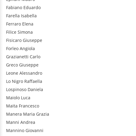
Fabiano
Eduardo
Farella
Isabella
Ferraro
Elena
Filice
Simona
Fisicaro
Giuseppe
Forleo
Angiola
Grazianetti
Carlo
Greco
Giuseppe
Leone
Alessandro
Lo Nigro
Raffaella
Lospinoso
Daniela
Maiolo
Luca
Maita
Francesco
Manera
Maria Grazia
Manni
Andrea
Mannino
Giovanni