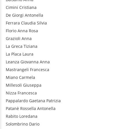
Cimini
Cristiana
De Giorgi
Antonella
Ferrara
Claudia Silvia
Florio
Anna Rosa
Grazioli
Anna
La Greca
Tiziana
La Placa
Laura
Leanza
Giovanna Anna
Mastrangeli
Francesca
Miano
Carmela
Millesoli
Giuseppa
Nizza
Francesca
Pappalardo
Gaetana Patrizia
Patanè
Rossella Antonella
Rabito
Loredana
Solombrino
Dario