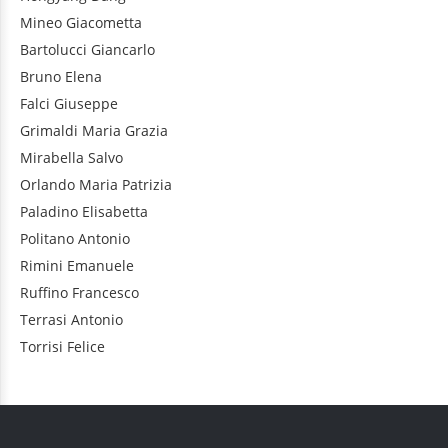
Mineo
Giacometta
Bartolucci
Giancarlo
Bruno
Elena
Falci
Giuseppe
Grimaldi
Maria Grazia
Mirabella
Salvo
Orlando
Maria Patrizia
Paladino
Elisabetta
Politano
Antonio
Rimini
Emanuele
Ruffino
Francesco
Terrasi
Antonio
Torrisi
Felice