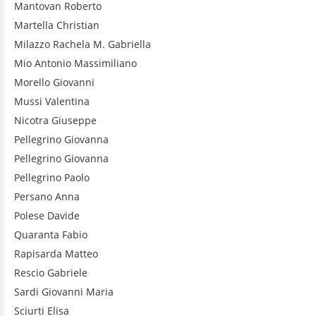
Mantovan
Roberto
Martella
Christian
Milazzo
Rachela M. Gabriella
Mio
Antonio Massimiliano
Morello
Giovanni
Mussi
Valentina
Nicotra
Giuseppe
Pellegrino
Giovanna
Pellegrino
Giovanna
Pellegrino
Paolo
Persano
Anna
Polese
Davide
Quaranta
Fabio
Rapisarda
Matteo
Rescio
Gabriele
Sardi
Giovanni Maria
Sciurti
Elisa