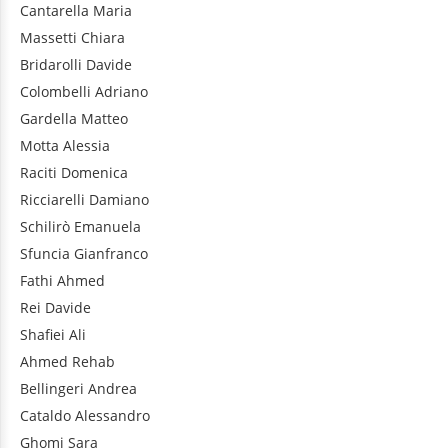
Cantarella
Maria
Massetti
Chiara
Bridarolli
Davide
Colombelli
Adriano
Gardella
Matteo
Motta
Alessia
Raciti
Domenica
Ricciarelli
Damiano
Schilirò
Emanuela
Sfuncia
Gianfranco
Fathi
Ahmed
Rei
Davide
Shafiei
Ali
Ahmed
Rehab
Bellingeri
Andrea
Cataldo
Alessandro
Ghomi
Sara