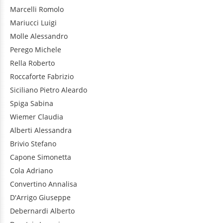
Marcelli
Romolo
Mariucci
Luigi
Molle
Alessandro
Perego
Michele
Rella
Roberto
Roccaforte
Fabrizio
Siciliano
Pietro Aleardo
Spiga
Sabina
Wiemer
Claudia
Alberti
Alessandra
Brivio
Stefano
Capone
Simonetta
Cola
Adriano
Convertino
Annalisa
D'Arrigo
Giuseppe
Debernardi
Alberto