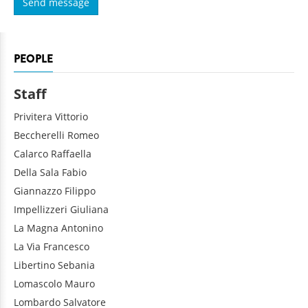
PEOPLE
Staff
Privitera
Vittorio
Beccherelli
Romeo
Calarco
Raffaella
Della Sala
Fabio
Giannazzo
Filippo
Impellizzeri
Giuliana
La Magna
Antonino
La Via
Francesco
Libertino
Sebania
Lomascolo
Mauro
Lombardo
Salvatore