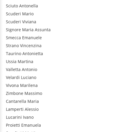
Sciuto
Antonella
Scuderi
Mario
Scuderi
Viviana
Signore
Maria Assunta
Smecca
Emanuele
Strano
Vincenzina
Taurino
Antonietta
Ussia
Martina
Valletta
Antonio
Velardi
Luciano
Vivona
Marilena
Zimbone
Massimo
Cantarella
Maria
Lamperti
Alessio
Lucarini
Ivano
Proietti
Emanuela