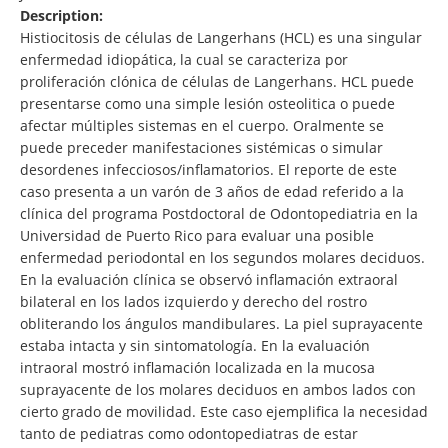
Description:
Histiocitosis de células de Langerhans (HCL) es una singular
enfermedad idiopática, la cual se caracteriza por
proliferación clónica de células de Langerhans. HCL puede
presentarse como una simple lesión osteolitica o puede
afectar múltiples sistemas en el cuerpo. Oralmente se
puede preceder manifestaciones sistémicas o simular
desordenes infecciosos/inflamatorios. El reporte de este
caso presenta a un varón de 3 años de edad referido a la
clínica del programa Postdoctoral de Odontopediatria en la
Universidad de Puerto Rico para evaluar una posible
enfermedad periodontal en los segundos molares deciduos.
En la evaluación clínica se observó inflamación extraoral
bilateral en los lados izquierdo y derecho del rostro
obliterando los ángulos mandibulares. La piel suprayacente
estaba intacta y sin sintomatología. En la evaluación
intraoral mostró inflamación localizada en la mucosa
suprayacente de los molares deciduos en ambos lados con
cierto grado de movilidad. Este caso ejemplifica la necesidad
tanto de pediatras como odontopediatras de estar