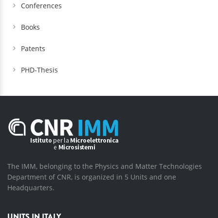
Conferences
Books
Patents
PHD-Thesis
The IMM, belonging to the Physics and Matter Technologies
Department of CNR, is organized in 5 Units and one
Headquarters.
UNITS IN ITALY