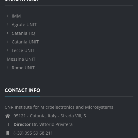
IMM
Agrate UNIT
Catania HQ
Catania UNIT
Lecce UNIT
Messina UNIT
Rome UNIT
CONTACT INFO
CNR Institute for Microelectronics and Microsystems
95121 - Catania, Italy - Strada VIII, 5
Director
Dr. Vittorio Privitera
(+39) 095 59 68 211