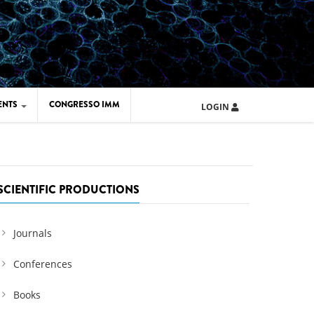
ENTS
CONGRESSO IMM
LOGIN
ARD IMM 2026
UOLA IMM 2024
SCIENTIFIC PRODUCTIONS
Journals
Conferences
Books