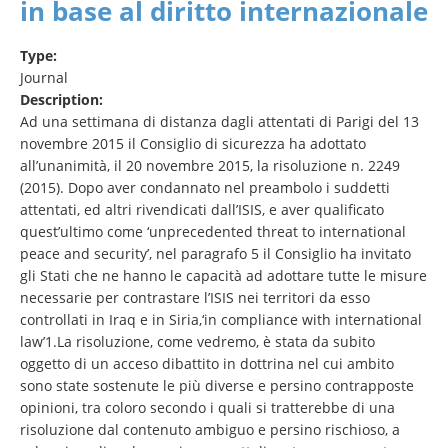
in base al diritto internazionale
Type:
Journal
Description:
Ad una settimana di distanza dagli attentati di Parigi del 13
novembre 2015 il Consiglio di sicurezza ha adottato
all’unanimità, il 20 novembre 2015, la risoluzione n. 2249
(2015). Dopo aver condannato nel preambolo i suddetti
attentati, ed altri rivendicati dall’ISIS, e aver qualificato
quest’ultimo come ‘unprecedented threat to international
peace and security’, nel paragrafo 5 il Consiglio ha invitato
gli Stati che ne hanno le capacità ad adottare tutte le misure
necessarie per contrastare l’ISIS nei territori da esso
controllati in Iraq e in Siria,‘in compliance with international
law’1.La risoluzione, come vedremo, è stata da subito
oggetto di un acceso dibattito in dottrina nel cui ambito
sono state sostenute le più diverse e persino contrapposte
opinioni, tra coloro secondo i quali si tratterebbe di una
risoluzione dal contenuto ambiguo e persino rischioso, a