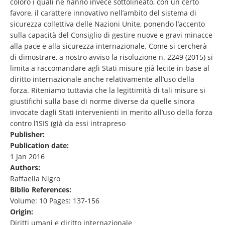
coloro i quali ne hanno invece sottolineato, con un certo
favore, il carattere innovativo nell’ambito del sistema di
sicurezza collettiva delle Nazioni Unite, ponendo l’accento
sulla capacità del Consiglio di gestire nuove e gravi minacce
alla pace e alla sicurezza internazionale. Come si cercherà
di dimostrare, a nostro avviso la risoluzione n. 2249 (2015) si
limita a raccomandare agli Stati misure già lecite in base al
diritto internazionale anche relativamente all’uso della
forza. Riteniamo tuttavia che la legittimità di tali misure si
giustifichi sulla base di norme diverse da quelle sinora
invocate dagli Stati intervenienti in merito all’uso della forza
contro l’ISIS (già da essi intrapreso
Publisher:
Publication date:
1 Jan 2016
Authors:
Raffaella Nigro
Biblio References:
Volume: 10 Pages: 137-156
Origin:
Diritti umani e diritto internazionale