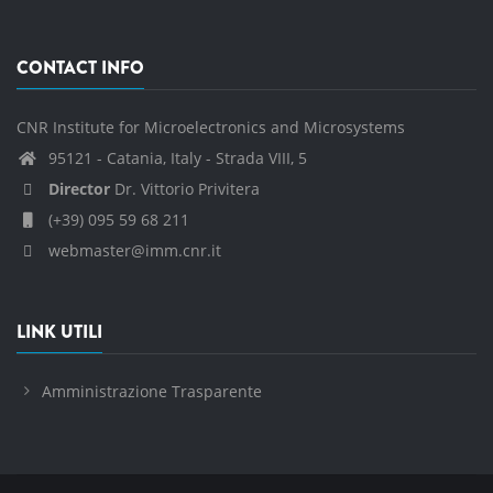
CONTACT INFO
CNR Institute for Microelectronics and Microsystems
95121 - Catania, Italy - Strada VIII, 5
Director
Dr. Vittorio Privitera
(+39) 095 59 68 211
webmaster@imm.cnr.it
LINK UTILI
Amministrazione Trasparente