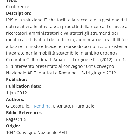
Conference
Description:
IRIS è la soluzione IT che facilita la raccolta e la gestione dei
dati relativi alle attività e ai prodotti della ricerca. Fornisce a
ricercatori, amministratori e valutatori gli strumenti per
monitorare i risultati della ricerca, aumentarne la visibilità e
allocare in modo efficace le risorse disponibili … Un sistema
integrato per la mobilità sostenibile in ambito urbano /
Cocorullo G; Rendina I; Amato U; Furgiuele F. - (2012), pp. 1-
5. ((Intervento presentato al convegno 104° Convegno
Nazionale AEIT tenutosi a Roma nel 13-14 giugno 2012.
Publisher:
Publication date:
1 Jan 2012
Authors:
G Cocorullo,
I Rendina
, U Amato, F Furgiuele
Biblio References:
Pages: 1-5
Origin:
104° Convegno Nazionale AEIT