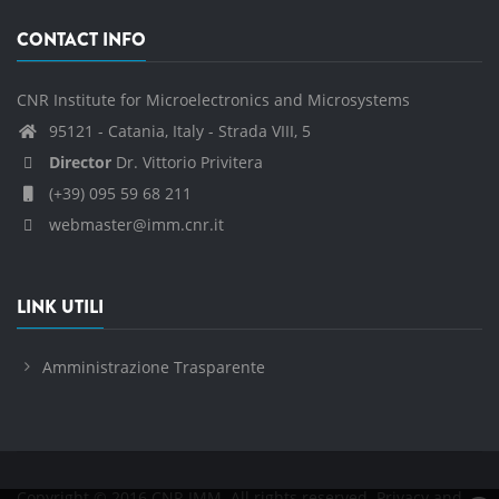
CONTACT INFO
CNR Institute for Microelectronics and Microsystems
95121 - Catania, Italy - Strada VIII, 5
Director
Dr. Vittorio Privitera
(+39) 095 59 68 211
webmaster@imm.cnr.it
LINK UTILI
Amministrazione Trasparente
Copyright © 2016 CNR IMM. All rights reserved.
Privacy and