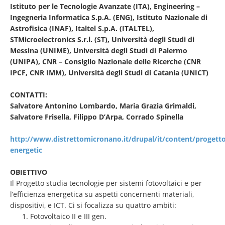
Istituto per le Tecnologie Avanzate (ITA), Engineering –
Ingegneria Informatica S.p.A. (ENG), Istituto Nazionale di
Astrofisica (INAF), Italtel S.p.A. (ITALTEL),
STMicroelectronics S.r.l. (ST), Università degli Studi di
Messina (UNIME), Università degli Studi di Palermo
(UNIPA), CNR – Consiglio Nazionale delle Ricerche (CNR
IPCF, CNR IMM), Università degli Studi di Catania (UNICT)
CONTATTI:
Salvatore Antonino Lombardo, Maria Grazia Grimaldi,
Salvatore Frisella, Filippo D’Arpa, Corrado Spinella
http://www.distrettomicronano.it/drupal/it/content/progetto
energetic
OBIETTIVO
Il Progetto studia tecnologie per sistemi fotovoltaici e per
l’efficienza energetica su aspetti concernenti materiali,
dispositivi, e ICT. Ci si focalizza su quattro ambiti:
Fotovoltaico II e III gen.