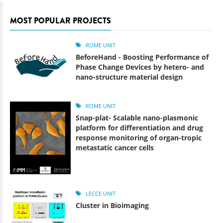
MOST POPULAR PROJECTS
ROME UNIT
BeforeHand - Boosting Performance of
Phase Change Devices by hetero- and
nano-structure material design
ROME UNIT
Snap-plat- Scalable nano-plasmonic
platform for differentiation and drug
response monitoring of organ-tropic
metastatic cancer cells
LECCE UNIT
Cluster in Bioimaging