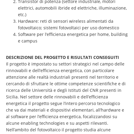
Transistor di potenza (settore industriale, motori
elettrici, automobili ibride ed elettriche, illuminazione,
etc.)
Hardware: reti di sensori wireless alimentati da
fotovoltaico; sistemi fotovoltaici per uso domestico
Software per l’efficienza energetica per home, building
e campus
DESCRIZIONE DEL PROGETTO E RISULTATI CONSEGUITI
Il progetto è impostato su settori strategici nel campo delle
rinnovabili e dell’efficienza energetica, con particolare
attenzione alle realtà industriali presenti nel territorio e
cercando di sfruttare le ottime competenze scientifiche e di
ricerca delle Università e degli Istituti del CNR presenti in
Sicilia. Nel settore delle rinnovabili e dell’efficienza
energetica il progetto segue l’intero percorso tecnologico
che va dai materiali e dispositivi elementari, all’hardware e
al software per l’efficienza energetica, focalizzandosi su
alcune enabling technologies e su aspetti rilevanti.
Nell’ambito del fotovoltaico il progetto studia alcune