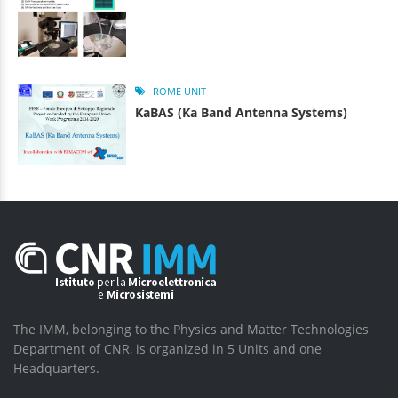
ROME UNIT
KaBAS (Ka Band Antenna Systems)
The IMM, belonging to the Physics and Matter Technologies
Department of CNR, is organized in 5 Units and one
Headquarters.