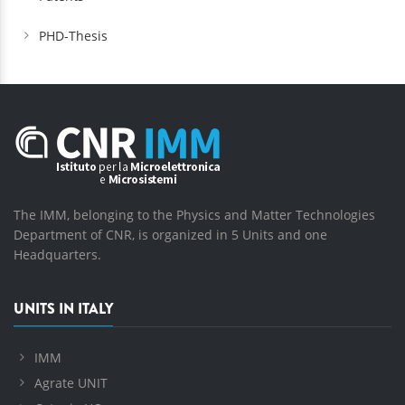
PHD-Thesis
The IMM, belonging to the Physics and Matter Technologies
Department of CNR, is organized in 5 Units and one
Headquarters.
UNITS IN ITALY
IMM
Agrate UNIT