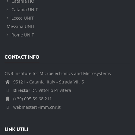
Catania HQ
Catania UNIT
Lecce UNIT
Messina UNIT
Rome UNIT
CONTACT INFO
CNR Institute for Microelectronics and Microsystems
95121 - Catania, Italy - Strada VIII, 5
Director
Dr. Vittorio Privitera
(+39) 095 59 68 211
webmaster@imm.cnr.it
LINK UTILI