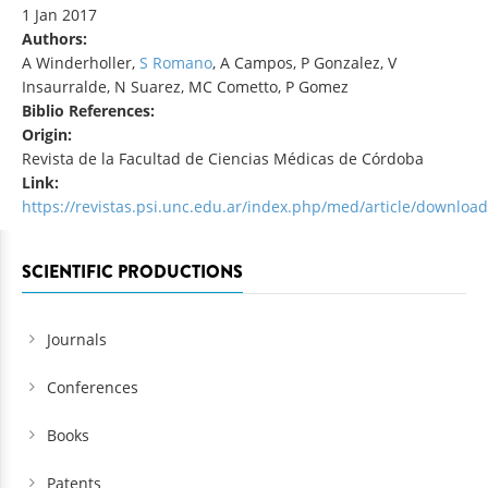
1 Jan 2017
Authors:
A Winderholler,
S Romano
, A Campos, P Gonzalez, V
Insaurralde, N Suarez, MC Cometto, P Gomez
Biblio References:
Origin:
Revista de la Facultad de Ciencias Médicas de Córdoba
Link:
https://revistas.psi.unc.edu.ar/index.php/med/article/downloa
SCIENTIFIC PRODUCTIONS
Journals
Conferences
Books
Patents