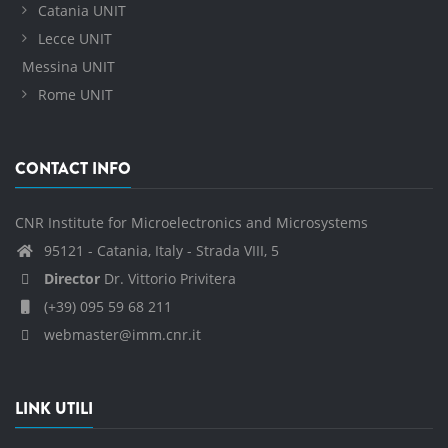
Catania UNIT
Lecce UNIT
Messina UNIT
Rome UNIT
CONTACT INFO
CNR Institute for Microelectronics and Microsystems
95121 - Catania, Italy - Strada VIII, 5
Director
Dr. Vittorio Privitera
(+39) 095 59 68 211
webmaster@imm.cnr.it
LINK UTILI