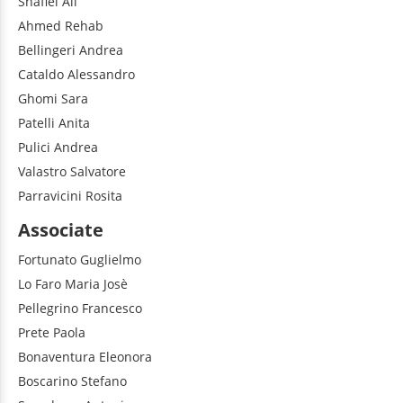
Shafiei
Ali
Ahmed
Rehab
Bellingeri
Andrea
Cataldo
Alessandro
Ghomi
Sara
Patelli
Anita
Pulici
Andrea
Valastro
Salvatore
Parravicini
Rosita
Associate
Fortunato
Guglielmo
Lo Faro
Maria Josè
Pellegrino
Francesco
Prete
Paola
Bonaventura
Eleonora
Boscarino
Stefano