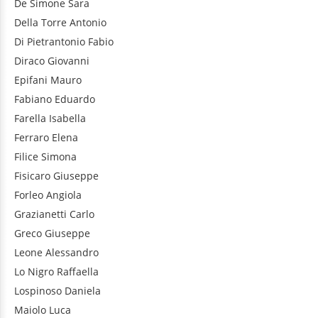
De Simone
Sara
Della Torre
Antonio
Di Pietrantonio
Fabio
Diraco
Giovanni
Epifani
Mauro
Fabiano
Eduardo
Farella
Isabella
Ferraro
Elena
Filice
Simona
Fisicaro
Giuseppe
Forleo
Angiola
Grazianetti
Carlo
Greco
Giuseppe
Leone
Alessandro
Lo Nigro
Raffaella
Lospinoso
Daniela
Maiolo
Luca