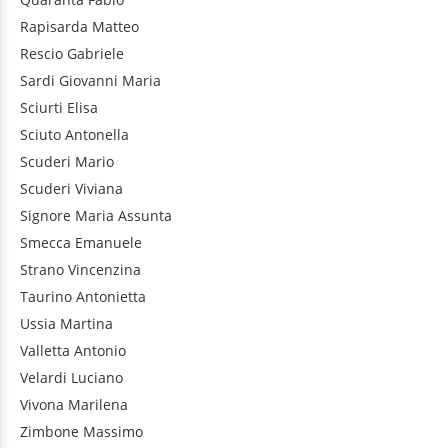
Rapisarda
Matteo
Rescio
Gabriele
Sardi
Giovanni Maria
Sciurti
Elisa
Sciuto
Antonella
Scuderi
Mario
Scuderi
Viviana
Signore
Maria Assunta
Smecca
Emanuele
Strano
Vincenzina
Taurino
Antonietta
Ussia
Martina
Valletta
Antonio
Velardi
Luciano
Vivona
Marilena
Zimbone
Massimo