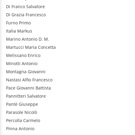
Di Franco
Salvatore
Di Grazia
Francesco
Furno
Primo
Italia
Markus
Marino
Antonio D. M.
Martucci
Maria Concetta
Melissano
Enrico
Minotti
Antonio
Montagna
Giovanni
Nastasi
Alfio Francesco
Pace
Giovanni Battista
Pannitteri
Salvatore
Pantè
Giuseppe
Parasole
Nicolò
Percolla
Carmelo
Pinna
Antonio