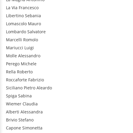
La Via
Francesco
Libertino
Sebania
Lomascolo
Mauro
Lombardo
Salvatore
Marcelli
Romolo
Mariucci
Luigi
Molle
Alessandro
Perego
Michele
Rella
Roberto
Roccaforte
Fabrizio
Siciliano
Pietro Aleardo
Spiga
Sabina
Wiemer
Claudia
Alberti
Alessandra
Brivio
Stefano
Capone
Simonetta