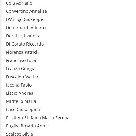
Cola
Adriano
Convertino
Annalisa
D'Arrigo
Giuseppe
Debernardi
Alberto
Deretzis
Ioannis
Di Corato
Riccardo
Fiorenza
Patrick
Francioso
Luca
Franzò
Giorgia
Fuscaldo
Walter
Iacona
Fabio
Liscio
Andrea
Miritello
Maria
Pace
Giuseppina
Privitera
Stefania Maria Serena
Puglisi
Rosaria Anna
Scalese
Silvia