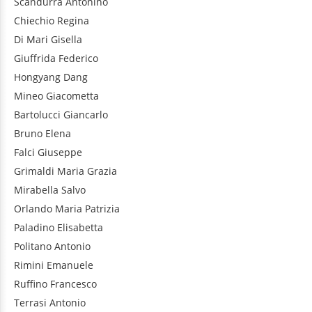
Scandurra
Antonino
Chiechio
Regina
Di Mari
Gisella
Giuffrida
Federico
Hongyang
Dang
Mineo
Giacometta
Bartolucci
Giancarlo
Bruno
Elena
Falci
Giuseppe
Grimaldi
Maria Grazia
Mirabella
Salvo
Orlando
Maria Patrizia
Paladino
Elisabetta
Politano
Antonio
Rimini
Emanuele
Ruffino
Francesco
Terrasi
Antonio