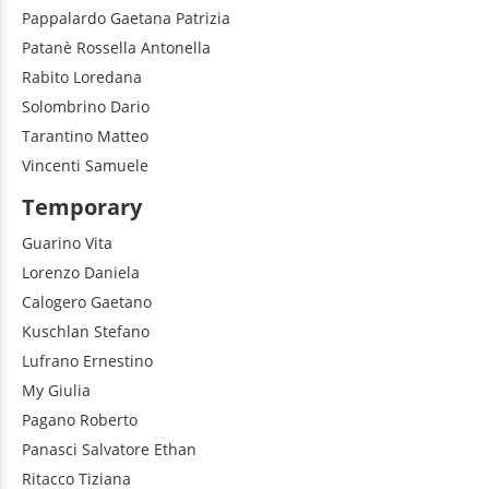
Pappalardo
Gaetana Patrizia
Patanè
Rossella Antonella
Rabito
Loredana
Solombrino
Dario
Tarantino
Matteo
Vincenti
Samuele
Temporary
Guarino
Vita
Lorenzo
Daniela
Calogero
Gaetano
Kuschlan
Stefano
Lufrano
Ernestino
My
Giulia
Pagano
Roberto
Panasci
Salvatore Ethan
Ritacco
Tiziana