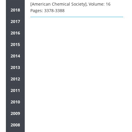
[American Chemical Society], Volume: 16
2018
Pages: 3378-3388
2017
2016
2015
2014
2013
2012
2011
2010
2009
2008