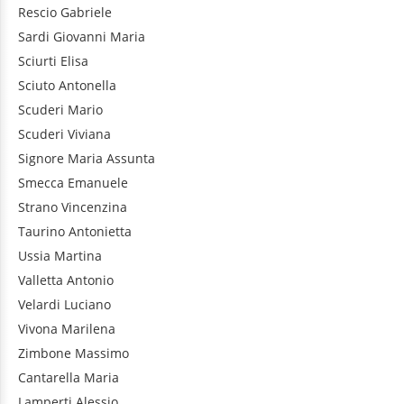
Rescio
Gabriele
Sardi
Giovanni Maria
Sciurti
Elisa
Sciuto
Antonella
Scuderi
Mario
Scuderi
Viviana
Signore
Maria Assunta
Smecca
Emanuele
Strano
Vincenzina
Taurino
Antonietta
Ussia
Martina
Valletta
Antonio
Velardi
Luciano
Vivona
Marilena
Zimbone
Massimo
Cantarella
Maria
Lamperti
Alessio