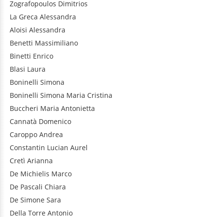
Zografopoulos
Dimitrios
La Greca
Alessandra
Aloisi
Alessandra
Benetti
Massimiliano
Binetti
Enrico
Blasi
Laura
Boninelli
Simona
Boninelli
Simona Maria Cristina
Buccheri
Maria Antonietta
Cannatà
Domenico
Caroppo
Andrea
Constantin
Lucian Aurel
Cretì
Arianna
De Michielis
Marco
De Pascali
Chiara
De Simone
Sara
Della Torre
Antonio