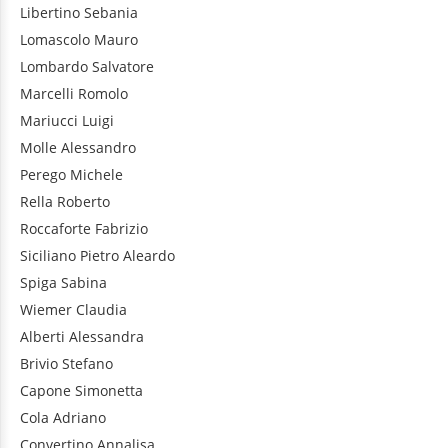
Libertino
Sebania
Lomascolo
Mauro
Lombardo
Salvatore
Marcelli
Romolo
Mariucci
Luigi
Molle
Alessandro
Perego
Michele
Rella
Roberto
Roccaforte
Fabrizio
Siciliano
Pietro Aleardo
Spiga
Sabina
Wiemer
Claudia
Alberti
Alessandra
Brivio
Stefano
Capone
Simonetta
Cola
Adriano
Convertino
Annalisa