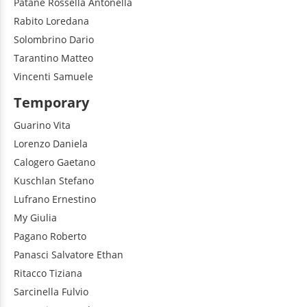
Patanè
Rossella Antonella
Rabito
Loredana
Solombrino
Dario
Tarantino
Matteo
Vincenti
Samuele
Temporary
Guarino
Vita
Lorenzo
Daniela
Calogero
Gaetano
Kuschlan
Stefano
Lufrano
Ernestino
My
Giulia
Pagano
Roberto
Panasci
Salvatore Ethan
Ritacco
Tiziana
Sarcinella
Fulvio