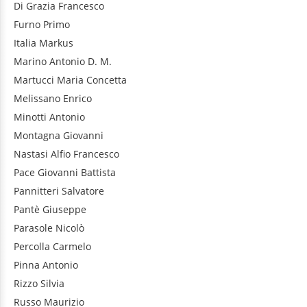
Di Grazia
Francesco
Furno
Primo
Italia
Markus
Marino
Antonio D. M.
Martucci
Maria Concetta
Melissano
Enrico
Minotti
Antonio
Montagna
Giovanni
Nastasi
Alfio Francesco
Pace
Giovanni Battista
Pannitteri
Salvatore
Pantè
Giuseppe
Parasole
Nicolò
Percolla
Carmelo
Pinna
Antonio
Rizzo
Silvia
Russo
Maurizio