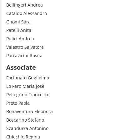
Bellingeri
Andrea
Cataldo
Alessandro
Ghomi
Sara
Patelli
Anita
Pulici
Andrea
Valastro
Salvatore
Parravicini
Rosita
Associate
Fortunato
Guglielmo
Lo Faro
Maria Josè
Pellegrino
Francesco
Prete
Paola
Bonaventura
Eleonora
Boscarino
Stefano
Scandurra
Antonino
Chiechio
Regina