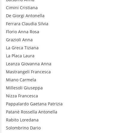
Cimini
Cristiana
De Giorgi
Antonella
Ferrara
Claudia Silvia
Florio
Anna Rosa
Grazioli
Anna
La Greca
Tiziana
La Placa
Laura
Leanza
Giovanna Anna
Mastrangeli
Francesca
Miano
Carmela
Millesoli
Giuseppa
Nizza
Francesca
Pappalardo
Gaetana Patrizia
Patanè
Rossella Antonella
Rabito
Loredana
Solombrino
Dario