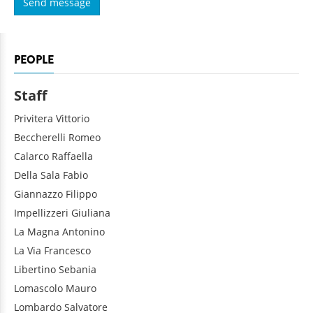
PEOPLE
Staff
Privitera
Vittorio
Beccherelli
Romeo
Calarco
Raffaella
Della Sala
Fabio
Giannazzo
Filippo
Impellizzeri
Giuliana
La Magna
Antonino
La Via
Francesco
Libertino
Sebania
Lomascolo
Mauro
Lombardo
Salvatore