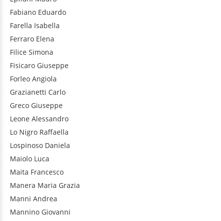
Fabiano
Eduardo
Farella
Isabella
Ferraro
Elena
Filice
Simona
Fisicaro
Giuseppe
Forleo
Angiola
Grazianetti
Carlo
Greco
Giuseppe
Leone
Alessandro
Lo Nigro
Raffaella
Lospinoso
Daniela
Maiolo
Luca
Maita
Francesco
Manera
Maria Grazia
Manni
Andrea
Mannino
Giovanni