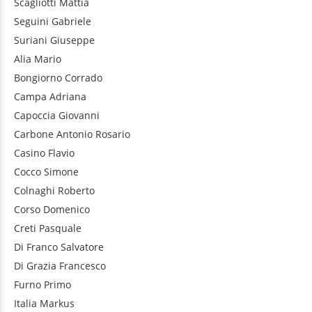
Scagliotti
Mattia
Seguini
Gabriele
Suriani
Giuseppe
Alia
Mario
Bongiorno
Corrado
Campa
Adriana
Capoccia
Giovanni
Carbone
Antonio Rosario
Casino
Flavio
Cocco
Simone
Colnaghi
Roberto
Corso
Domenico
Creti
Pasquale
Di Franco
Salvatore
Di Grazia
Francesco
Furno
Primo
Italia
Markus