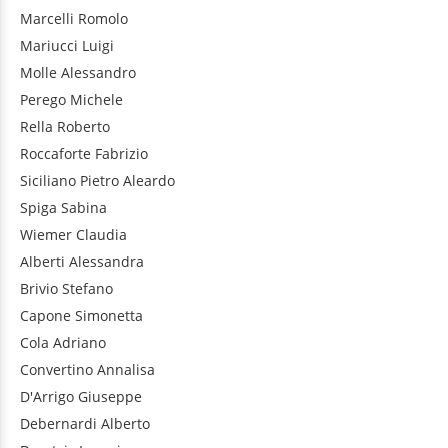
Marcelli
Romolo
Mariucci
Luigi
Molle
Alessandro
Perego
Michele
Rella
Roberto
Roccaforte
Fabrizio
Siciliano
Pietro Aleardo
Spiga
Sabina
Wiemer
Claudia
Alberti
Alessandra
Brivio
Stefano
Capone
Simonetta
Cola
Adriano
Convertino
Annalisa
D'Arrigo
Giuseppe
Debernardi
Alberto