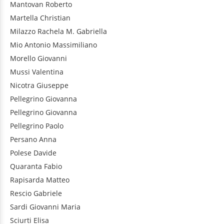
Mantovan
Roberto
Martella
Christian
Milazzo
Rachela M. Gabriella
Mio
Antonio Massimiliano
Morello
Giovanni
Mussi
Valentina
Nicotra
Giuseppe
Pellegrino
Giovanna
Pellegrino
Giovanna
Pellegrino
Paolo
Persano
Anna
Polese
Davide
Quaranta
Fabio
Rapisarda
Matteo
Rescio
Gabriele
Sardi
Giovanni Maria
Sciurti
Elisa