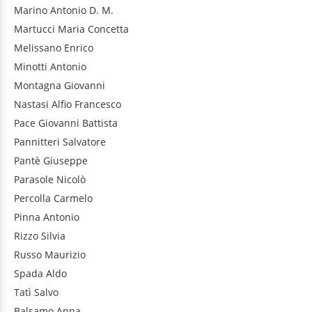
Marino
Antonio D. M.
Martucci
Maria Concetta
Melissano
Enrico
Minotti
Antonio
Montagna
Giovanni
Nastasi
Alfio Francesco
Pace
Giovanni Battista
Pannitteri
Salvatore
Pantè
Giuseppe
Parasole
Nicolò
Percolla
Carmelo
Pinna
Antonio
Rizzo
Silvia
Russo
Maurizio
Spada
Aldo
Tatì
Salvo
Balsamo
Anna