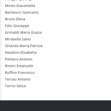
Mineo
Giacometta
Bartolucci
Giancarlo
Bruno
Elena
Falci
Giuseppe
Grimaldi
Maria Grazia
Mirabella
Salvo
Orlando
Maria Patrizia
Paladino
Elisabetta
Politano
Antonio
Rimini
Emanuele
Ruffino
Francesco
Terrasi
Antonio
Torrisi
Felice