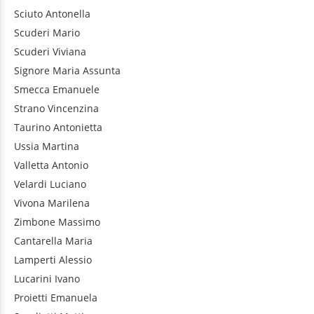
Sciuto
Antonella
Scuderi
Mario
Scuderi
Viviana
Signore
Maria Assunta
Smecca
Emanuele
Strano
Vincenzina
Taurino
Antonietta
Ussia
Martina
Valletta
Antonio
Velardi
Luciano
Vivona
Marilena
Zimbone
Massimo
Cantarella
Maria
Lamperti
Alessio
Lucarini
Ivano
Proietti
Emanuela