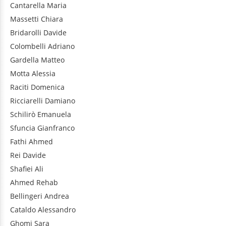
Cantarella
Maria
Massetti
Chiara
Bridarolli
Davide
Colombelli
Adriano
Gardella
Matteo
Motta
Alessia
Raciti
Domenica
Ricciarelli
Damiano
Schilirò
Emanuela
Sfuncia
Gianfranco
Fathi
Ahmed
Rei
Davide
Shafiei
Ali
Ahmed
Rehab
Bellingeri
Andrea
Cataldo
Alessandro
Ghomi
Sara