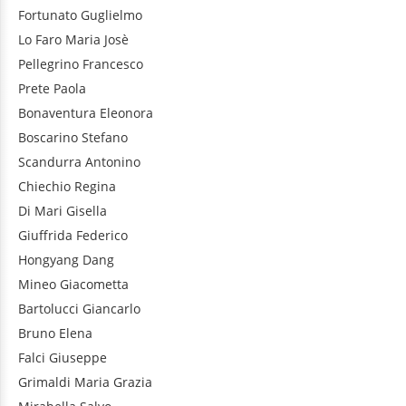
Fortunato
Guglielmo
Lo Faro
Maria Josè
Pellegrino
Francesco
Prete
Paola
Bonaventura
Eleonora
Boscarino
Stefano
Scandurra
Antonino
Chiechio
Regina
Di Mari
Gisella
Giuffrida
Federico
Hongyang
Dang
Mineo
Giacometta
Bartolucci
Giancarlo
Bruno
Elena
Falci
Giuseppe
Grimaldi
Maria Grazia