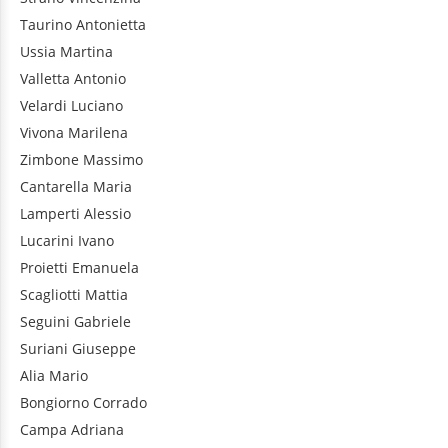
Taurino
Antonietta
Ussia
Martina
Valletta
Antonio
Velardi
Luciano
Vivona
Marilena
Zimbone
Massimo
Cantarella
Maria
Lamperti
Alessio
Lucarini
Ivano
Proietti
Emanuela
Scagliotti
Mattia
Seguini
Gabriele
Suriani
Giuseppe
Alia
Mario
Bongiorno
Corrado
Campa
Adriana