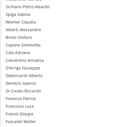
Siciliano
Pietro Aleardo
Spiga
Sabina
Wiemer
Claudia
Alberti
Alessandra
Brivio
Stefano
Capone
Simonetta
Cola
Adriano
Convertino
Annalisa
D'Arrigo
Giuseppe
Debernardi
Alberto
Deretzis
Ioannis
Di Corato
Riccardo
Fiorenza
Patrick
Francioso
Luca
Franzò
Giorgia
Fuscaldo
Walter