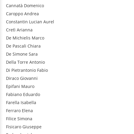
Cannatà
Domenico
Caroppo
Andrea
Constantin
Lucian Aurel
Cretì
Arianna
De Michielis
Marco
De Pascali
Chiara
De Simone
Sara
Della Torre
Antonio
Di Pietrantonio
Fabio
Diraco
Giovanni
Epifani
Mauro
Fabiano
Eduardo
Farella
Isabella
Ferraro
Elena
Filice
Simona
Fisicaro
Giuseppe