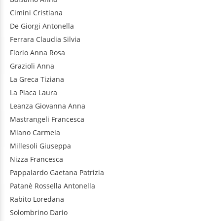
Cimini
Cristiana
De Giorgi
Antonella
Ferrara
Claudia Silvia
Florio
Anna Rosa
Grazioli
Anna
La Greca
Tiziana
La Placa
Laura
Leanza
Giovanna Anna
Mastrangeli
Francesca
Miano
Carmela
Millesoli
Giuseppa
Nizza
Francesca
Pappalardo
Gaetana Patrizia
Patanè
Rossella Antonella
Rabito
Loredana
Solombrino
Dario