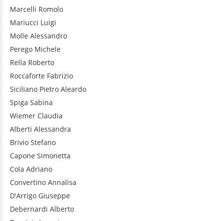
Marcelli
Romolo
Mariucci
Luigi
Molle
Alessandro
Perego
Michele
Rella
Roberto
Roccaforte
Fabrizio
Siciliano
Pietro Aleardo
Spiga
Sabina
Wiemer
Claudia
Alberti
Alessandra
Brivio
Stefano
Capone
Simonetta
Cola
Adriano
Convertino
Annalisa
D'Arrigo
Giuseppe
Debernardi
Alberto