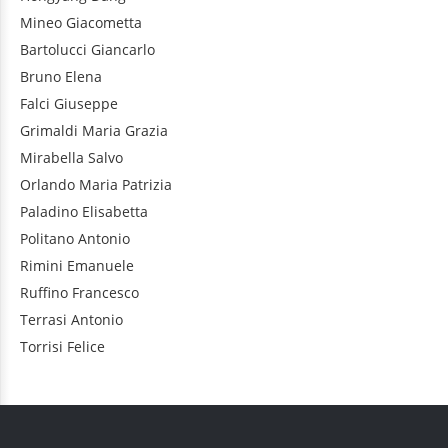
Mineo
Giacometta
Bartolucci
Giancarlo
Bruno
Elena
Falci
Giuseppe
Grimaldi
Maria Grazia
Mirabella
Salvo
Orlando
Maria Patrizia
Paladino
Elisabetta
Politano
Antonio
Rimini
Emanuele
Ruffino
Francesco
Terrasi
Antonio
Torrisi
Felice