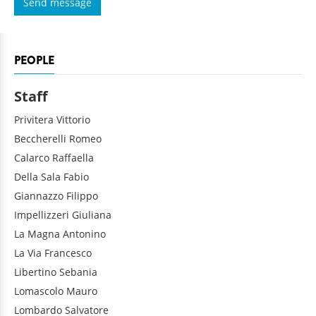
PEOPLE
Staff
Privitera
Vittorio
Beccherelli
Romeo
Calarco
Raffaella
Della Sala
Fabio
Giannazzo
Filippo
Impellizzeri
Giuliana
La Magna
Antonino
La Via
Francesco
Libertino
Sebania
Lomascolo
Mauro
Lombardo
Salvatore