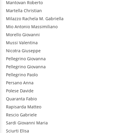
Mantovan
Roberto
Martella
Christian
Milazzo
Rachela M. Gabriella
Mio
Antonio Massimiliano
Morello
Giovanni
Mussi
Valentina
Nicotra
Giuseppe
Pellegrino
Giovanna
Pellegrino
Giovanna
Pellegrino
Paolo
Persano
Anna
Polese
Davide
Quaranta
Fabio
Rapisarda
Matteo
Rescio
Gabriele
Sardi
Giovanni Maria
Sciurti
Elisa