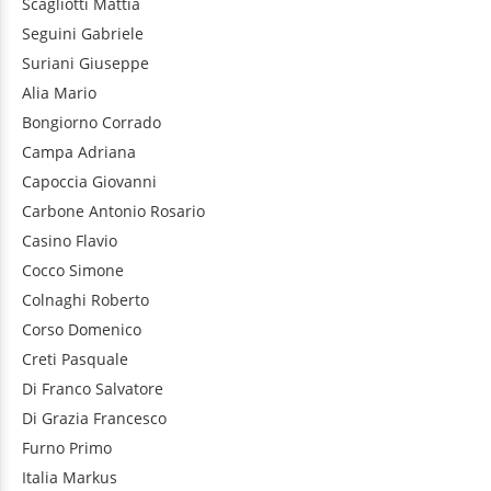
Scagliotti
Mattia
Seguini
Gabriele
Suriani
Giuseppe
Alia
Mario
Bongiorno
Corrado
Campa
Adriana
Capoccia
Giovanni
Carbone
Antonio Rosario
Casino
Flavio
Cocco
Simone
Colnaghi
Roberto
Corso
Domenico
Creti
Pasquale
Di Franco
Salvatore
Di Grazia
Francesco
Furno
Primo
Italia
Markus