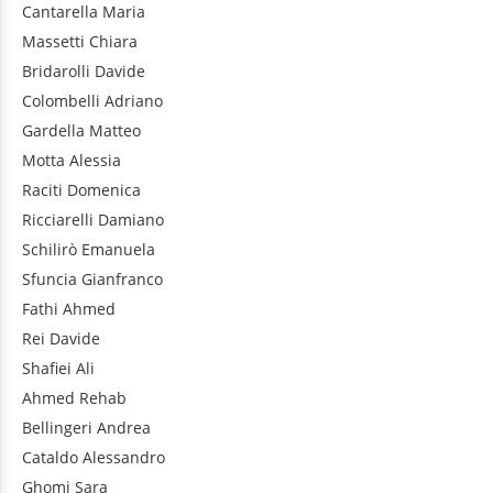
Cantarella
Maria
Massetti
Chiara
Bridarolli
Davide
Colombelli
Adriano
Gardella
Matteo
Motta
Alessia
Raciti
Domenica
Ricciarelli
Damiano
Schilirò
Emanuela
Sfuncia
Gianfranco
Fathi
Ahmed
Rei
Davide
Shafiei
Ali
Ahmed
Rehab
Bellingeri
Andrea
Cataldo
Alessandro
Ghomi
Sara