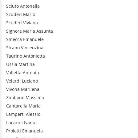
Sciuto
Antonella
Scuderi
Mario
Scuderi
Viviana
Signore
Maria Assunta
Smecca
Emanuele
Strano
Vincenzina
Taurino
Antonietta
Ussia
Martina
Valletta
Antonio
Velardi
Luciano
Vivona
Marilena
Zimbone
Massimo
Cantarella
Maria
Lamperti
Alessio
Lucarini
Ivano
Proietti
Emanuela