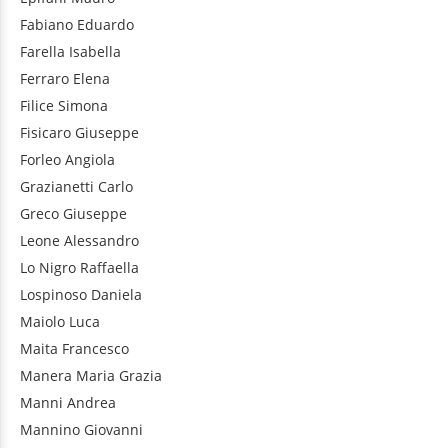
Fabiano
Eduardo
Farella
Isabella
Ferraro
Elena
Filice
Simona
Fisicaro
Giuseppe
Forleo
Angiola
Grazianetti
Carlo
Greco
Giuseppe
Leone
Alessandro
Lo Nigro
Raffaella
Lospinoso
Daniela
Maiolo
Luca
Maita
Francesco
Manera
Maria Grazia
Manni
Andrea
Mannino
Giovanni