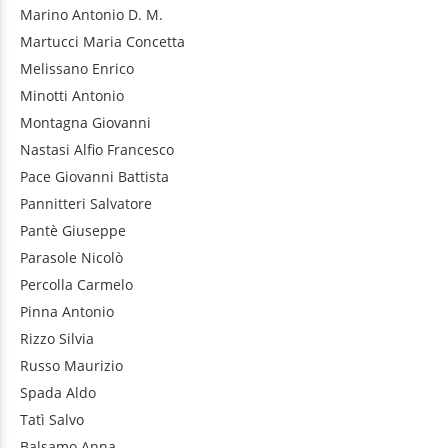
Marino
Antonio D. M.
Martucci
Maria Concetta
Melissano
Enrico
Minotti
Antonio
Montagna
Giovanni
Nastasi
Alfio Francesco
Pace
Giovanni Battista
Pannitteri
Salvatore
Pantè
Giuseppe
Parasole
Nicolò
Percolla
Carmelo
Pinna
Antonio
Rizzo
Silvia
Russo
Maurizio
Spada
Aldo
Tatì
Salvo
Balsamo
Anna